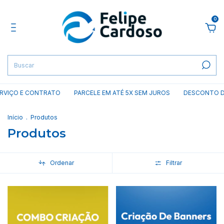
0
VIÇO E CONTRATO
PARCELE EM ATÉ 5X SEM JUROS
DESCONTO DE 1
Início
.
Produtos
Produtos
Ordenar
Filtrar