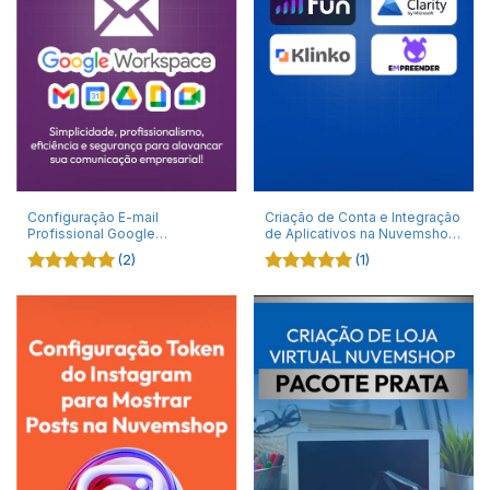
Configuração E-mail
Criação de Conta e Integração
Profissional Google
de Aplicativos na Nuvemshop
Workspace
| Instalação Rápida e Suporte
(2)
(1)