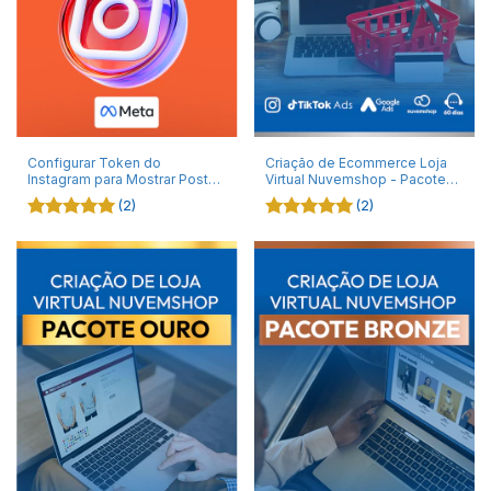
Configurar Token do
Criação de Ecommerce Loja
Instagram para Mostrar Posts
Virtual Nuvemshop - Pacote
na Nuvemshop
Prata
(2)
(2)