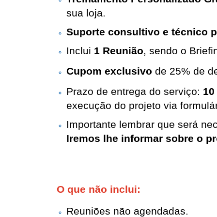
sua loja.
Suporte consultivo e técnico p
Inclui 
1 Reunião
, sendo o Brief
Cupom exclusivo
 de 25% de d
Prazo de entrega do serviço:
1
0
execução do projeto via formulár
Importante lembrar que será ne
Iremos lhe informar sobre o p
O que não inclui: 
Reuniões não agendadas.