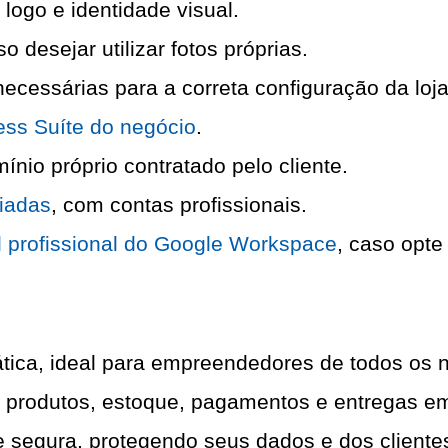
logo e identidade visual.
 desejar utilizar fotos próprias.
ecessárias para a correta configuração da loja
ss Suíte do negócio
.
nio próprio contratado pelo cliente.
riadas
, com contas profissionais.
l profissional do Google Workspace
, caso opte 
?
rática, ideal para empreendedores de todos os n
produtos, estoque, pagamentos e entregas em
 segura, protegendo seus dados e dos cliente