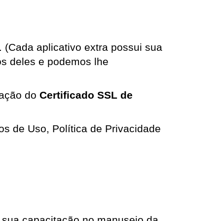
. (Cada aplicativo extra possui sua 
os deles e podemos lhe 
ração do 
Certificado SSL de 
s de Uso, Política de Privacidade 
a sua capacitação no manuseio da 