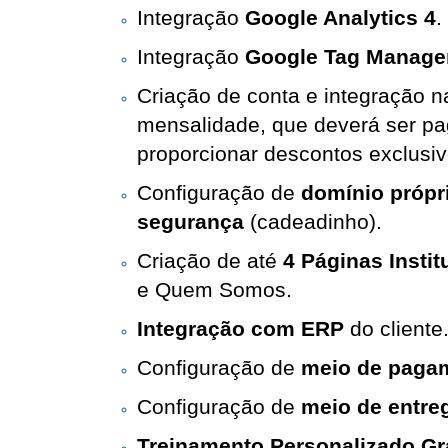
Integração 
Google Analytics 4
.
Integração 
Google Tag Manage
Criação de conta e integração na
mensalidade, que deverá ser pag
proporcionar descontos exclusiv
Configuração de 
domínio própr
segurança
 (cadeadinho).
Criação de até 
4 Páginas Instit
e Quem Somos.
Integração com ERP
 do cliente.
Configuração de
 meio de paga
Configuração de
 meio de entre
Treinamento Personalizado G