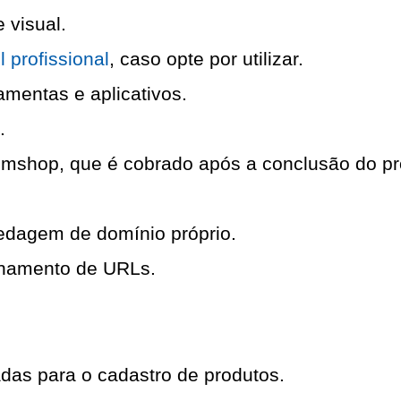
 visual.
 profissional
, 
caso opte por utilizar.
mentas e aplicativos.
.
mshop, que é cobrado após a conclusão do pro
edagem de domínio próprio.
onamento de URLs.
adas para o cadastro de produtos.