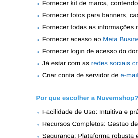
Fornecer kit de marca, contendo 
Fornecer fotos para banners, caso
Fornecer todas as informações n
Fornecer acesso ao 
Meta Busine
Fornecer login de acesso do domí
Já estar com as 
redes sociais c
Criar conta de servidor de
 e-mai
Por que escolher a Nuvemshop
Facilidade de Uso: Intuitiva e p
Recursos Completos: Gestão de 
Segurança: Plataforma robusta e