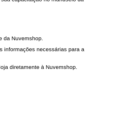
de da Nuvemshop.
as informações necessárias para a
 loja diretamente à Nuvemshop.