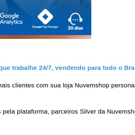
 que trabalhe 24/7, vendendo para todo o Bra
ais clientes com sua loja Nuvemshop personal
pela plataforma, parceiros Silver da Nuvemsh