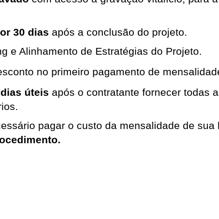
or 30 dias 
após a conclusão do projeto.
ing e Alinhamento de Estratégias do Projeto.
esconto no primeiro pagamento de mensalida
 dias úteis
após o contratante fornecer todas 
ios.
cessário pagar o custo da mensalidade de sua
rocedimento.