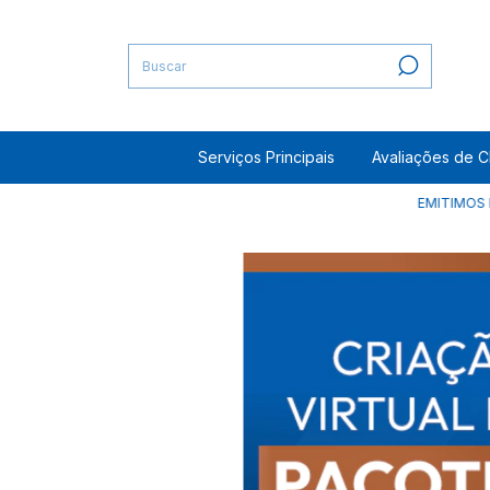
Serviços Principais
Avaliações de C
EMITIMOS EM TODOS