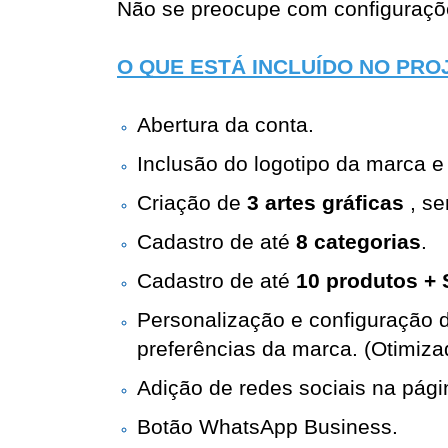
Não se preocupe com configurações
O QUE ESTÁ INCLUÍDO NO PRO
Abertura da conta.
Inclusão do logotipo da marca e 
Criação de 
3 a
rtes gráficas
 , s
Cadastro de até 
8 categorias
.
Cadastro de até 
10 produtos +
Personalização e configuração 
preferências da marca. (Otimizad
Adição de redes sociais na págin
Botão WhatsApp Business.