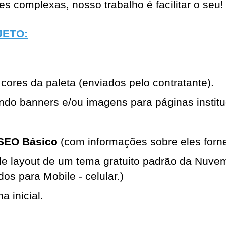
 complexas, nosso trabalho é facilitar o seu!
JETO:
cores da paleta (enviados pelo contratante).
endo banners e/ou imagens para páginas institu
 SEO Básico
 (com informações sobre eles forne
de layout de um tema gratuito padrão da Nuvem
os para Mobile - celular.)
a inicial.