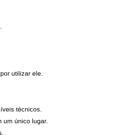
.
por utilizar ele.
íveis técnicos.
 um único lugar.
s.