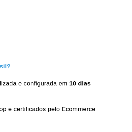
sil?
izada e configurada em 
10 dias 
op e certificados pelo Ecommerce 