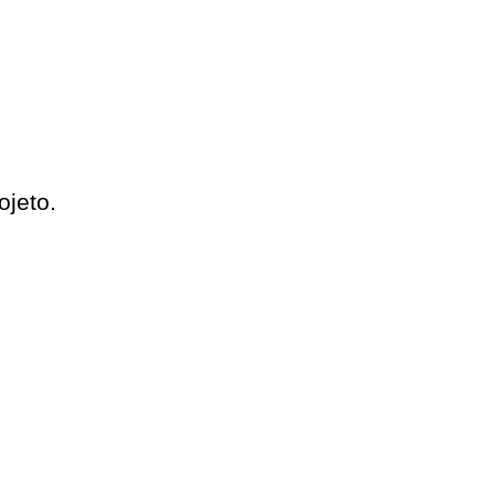
jeto.