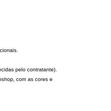
cionais.
cidas pelo contratante).
shop, com as cores e 