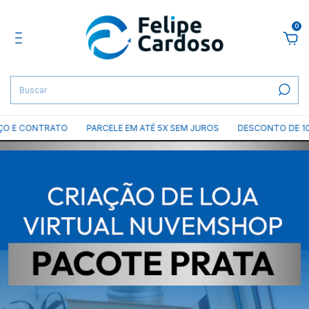
0
CONTRATO
PARCELE EM ATÉ 5X SEM JUROS
DESCONTO DE 10% NO P